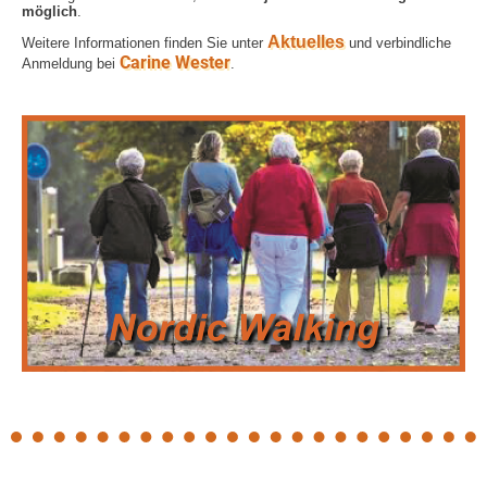
möglich
.
Aktuelles
Weitere Informationen finden Sie unter
und verbindliche
C
arine Weste
r
Anmeldung bei
.