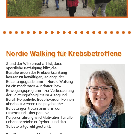
Nordic Walking für Krebsbetroffene
Stand der Wissenschaft ist, dass
sportliche Betätigung hilft, die
Beschwerden der Krebserkrankung
besser zu bewältigen
, solange der
Belastungsgrad stimmt. Nordic Walking
ist ein moderates Ausdauer- bzw.
Bewegungsprogramm zur Verbesserung
der Leistungsfähigkeit im Alltag und
Beruf. Körperliche Beschwerden können
abgebaut werden und psychische
Belastungen treten einmal in den
Hintergrund. Über positive
Körpererfahrung wird Motivation für alle
Lebensbereiche aufgebaut und das
Selbstwertgefühl gestärkt.