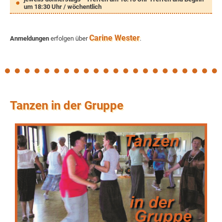
um 18:30 Uhr / wöchentlich
Carine Wester
Anmeldungen
erfolgen über
.
Tanzen in der Gruppe