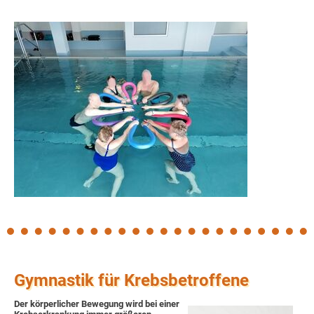
Gymnastik für Krebsbetroffene
Der körperlicher Bewegung wird bei einer