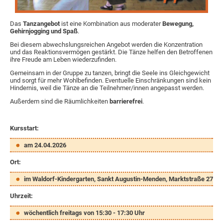
Das
Tanzangebot
ist eine Kombination aus moderater
Bewegung,
Gehirnjogging und Spaß
.
Bei diesem abwechslungsreichen Angebot werden die Konzentration
und das Reaktionsvermögen gestärkt. Die Tänze helfen den Betroffenen
ihre Freude am Leben wiederzufinden.
Gemeinsam in der Gruppe zu tanzen, bringt die Seele ins Gleichgewicht
und sorgt für mehr Wohlbefinden. Eventuelle Einschränkungen sind kein
Hindernis, weil die Tänze an die Teilnehmer/innen angepasst werden.
Außerdem sind die Räumlichkeiten
barrierefrei
.
Kursstart:
am 24.04.2026
Ort:
im Waldorf-Kindergarten, Sankt Augustin-Menden, Marktstraße 27
Uhrzeit:
wöchentlich freitags von 15:30 - 17:30 Uhr