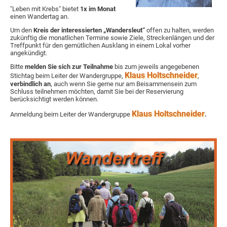
"Leben mit Krebs" bietet
1x im Monat
einen Wandertag an.
Um den
Kreis der interessierten „Wandersleut“
offen zu halten, werden
zukünftig die monatlichen Termine sowie Ziele, Streckenlängen und der
Treffpunkt für den gemütlichen Ausklang in einem Lokal vorher
angekündigt.
Bitte
melden Sie sich zur Teilnahme
bis zum jeweils angegebenen
Klaus Holtschneider
Stichtag beim Leiter der Wandergruppe,
,
verbindlich an
, auch wenn Sie gerne nur am Beisammensein zum
Schluss teilnehmen möchten, damit Sie bei der Reservierung
berücksichtigt werden können.
Klaus Holtschneider
Anmeldung beim Leiter der Wandergruppe
.