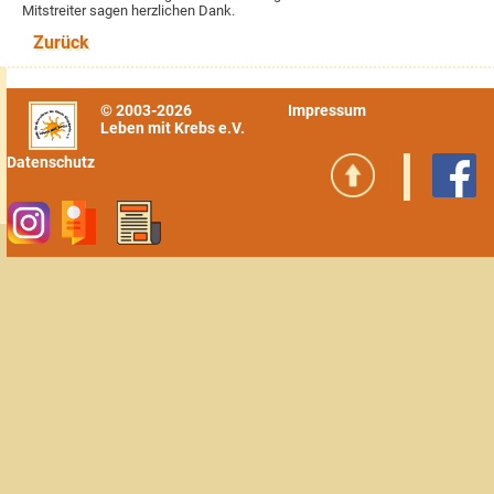
Mitstreiter sagen herzlichen Dank.
Zurück
© 2003-2026
Impressum
Leben mit Krebs e.V.
Datenschutz