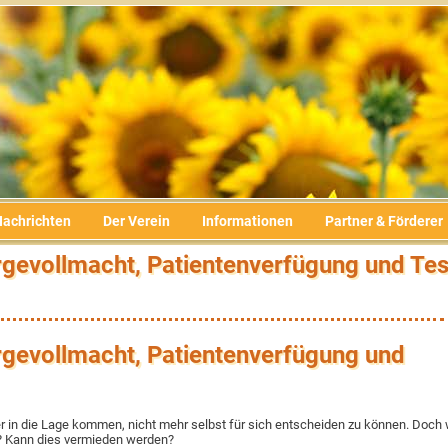
Nachrichten
Der Verein
Informationen
Partner & Förderer
rgevollmacht, Patientenverfügung und Te
rgevollmacht, Patientenverfügung und
er in die Lage kommen, nicht mehr selbst für sich entscheiden zu können. Doch 
t? Kann dies vermieden werden?