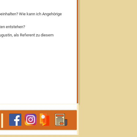
beinhalten? Wie kann ich Angehörige
ten entstehen?
gustin, als Referent zu diesem