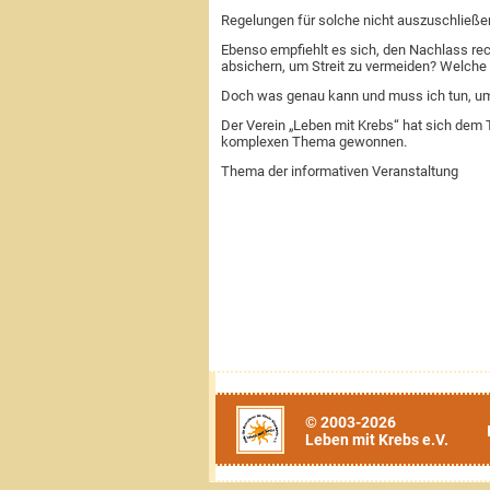
Regelungen für solche nicht auszuschließen
Ebenso empfiehlt es sich, den Nachlass rec
absichern, um Streit zu vermeiden? Welche 
Doch was genau kann und muss ich tun, um 
Der Verein „Leben mit Krebs“ hat sich dem
komplexen Thema gewonnen.
Thema der informativen Veranstaltung
© 2003-2026
Leben mit Krebs e.V.