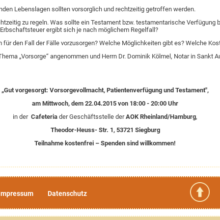
den Lebenslagen sollten vorsorglich und rechtzeitig getroffen werden.
htzeitig zu regeln. Was sollte ein Testament bzw. testamentarische Verfügung 
Erbschaftsteuer ergibt sich je nach möglichem Regelfall?
für den Fall der Fälle vorzusorgen? Welche Möglichkeiten gibt es? Welche Kos
 Thema „Vorsorge“ angenommen und Herrn Dr. Dominik Kölmel, Notar in Sankt Au
„Gut vorgesorgt: Vorsorgevollmacht, Patientenverfügung und Testament",
am Mittwoch, dem 22.04.2015 von 18:00 - 20:00 Uhr
in der
Cafeteria
der Geschäftsstelle der
AOK Rheinland/Hamburg
,
Theodor-Heuss- Str. 1, 53721 Siegburg
Teilnahme kostenfrei – Spenden sind willkommen!
Impressum
Datenschutz