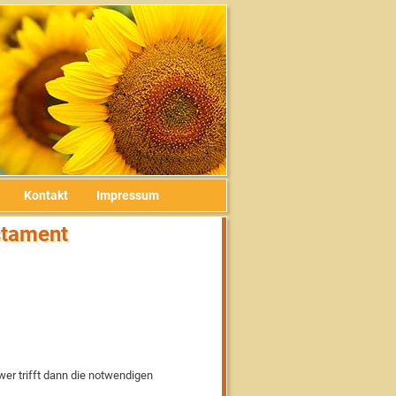
Kontakt
Impressum
stament
wer trifft dann die notwendigen