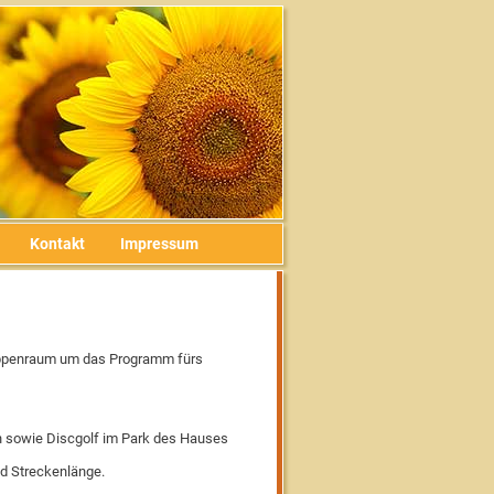
Kontakt
Impressum
uppenraum um das Programm fürs
n sowie Discgolf im Park des Hauses
d Streckenlänge.