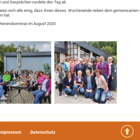
 und Gesprächen rundete den Tag ab.
ren sich alle einig, dass ihnen dieses Wochenende neben dem gemeinsamen S
n hat.
chenendseminar im August 2020
Impressum
Datenschutz