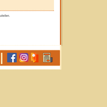
uteilen.