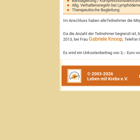
Bandagierung / Kompressionsbestru
Allg. Verhaltensregeln bei Lymphödeme
Therapeutische Begleitung
Im Anschluss haben alleTeilnehmer die Mögl
Da die Anzahl der Teilnehmer begrenzt ist,
Gabriele Knoop
2013, bei Frau
, Telefon
Es wird ein Unkostenbeitrag von 3,-- Euro v
© 2003-2026
Leben mit Krebs e.V.