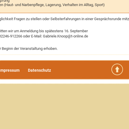
mpfung
n (Haut- und Narbenpflege, Lagerung, Verhalten im Alltag, Sport)
ichkeit Fragen zu stellen oder Selbsterfahrungen in einer Gesprächsrunde mitz
 bitten wir um Anmeldung bis spätestens 16. September
 02246-912266 oder E-Mail: Gabriele.Knoop@t-online.de
or Beginn der Veranstaltung erhoben.
Impressum
Datenschutz