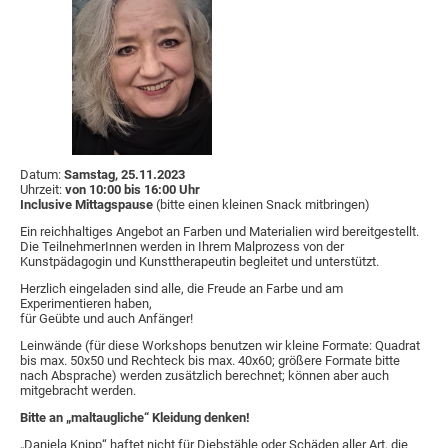
Datum:
Samstag, 25.11.2023
Uhrzeit:
von 10:00 bis 16:00 Uhr
Inclusive Mittagspause
(bitte einen kleinen Snack mitbringen)
Ein reichhaltiges Angebot an Farben und Materialien wird bereitgestellt.
Die TeilnehmerInnen werden in Ihrem Malprozess von der
Kunstpädagogin und Kunsttherapeutin begleitet und unterstützt.
Herzlich eingeladen sind alle, die Freude an Farbe und am
Experimentieren haben,
für Geübte und auch Anfänger!
Leinwände (für diese Workshops benutzen wir kleine Formate: Quadrat
bis max. 50x50 und Rechteck bis max. 40x60; größere Formate bitte
nach Absprache) werden zusätzlich berechnet; können aber auch
mitgebracht werden.
Bitte an „maltaugliche“ Kleidung denken!
„Daniela Knipp“ haftet nicht für Diebstähle oder Schäden aller Art, die