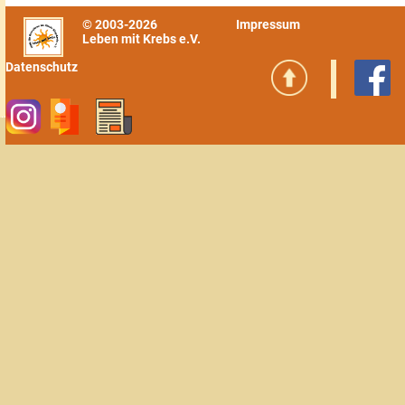
© 2003-2026
Impressum
Leben mit Krebs e.V.
Datenschutz