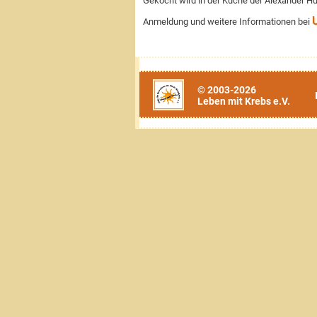
Gekocht wird in der Küche der Alexander H
U
Anmeldung und weitere Informationen bei
© 2003-2026
Leben mit Krebs e.V.