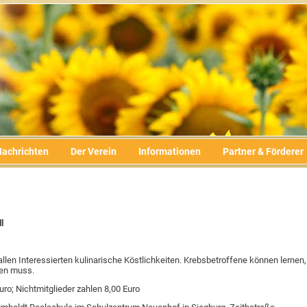
Nachrichten
Der Verein
Informationen
Partner & Förderer
l
allen Interessierten kulinarische Köstlichkeiten. Krebsbetroffene können lernen,
en muss.
uro; Nichtmitglieder zahlen 8,00 Euro