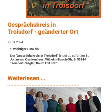
Gesprächskreis in
Troisdorf - geänderter Ort
25.01.2024
!!!
Wichtiger Hinweis !!!
Der
"Gesprächskreis in Troisdorf"
findet ab sofort im
St.
Johannes Krankenhaus, Wilhelm-Busch-Str. 9, 53844
Troisdorf-Sieglar, Raum E34
statt.
Weiterlesen …