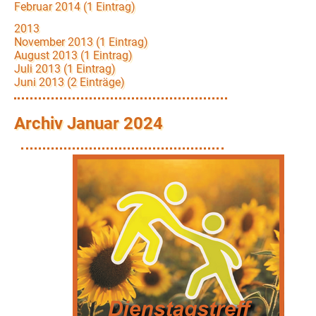
Februar 2014 (1 Eintrag)
2013
November 2013 (1 Eintrag)
August 2013 (1 Eintrag)
Juli 2013 (1 Eintrag)
Juni 2013 (2 Einträge)
Archiv Januar 2024