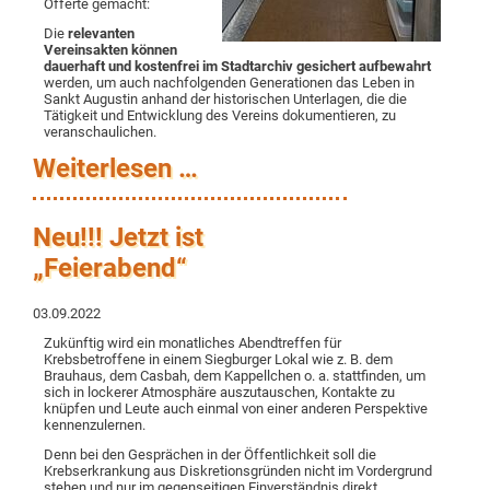
Offerte gemacht:
Die
relevanten
Vereinsakten können
dauerhaft und kostenfrei im Stadtarchiv gesichert aufbewahrt
werden, um auch nachfolgenden Generationen das Leben in
Sankt Augustin anhand der historischen Unterlagen, die die
Tätigkeit und Entwicklung des Vereins dokumentieren, zu
veranschaulichen.
Weiterlesen …
Neu!!! Jetzt ist
„Feierabend“
03.09.2022
Zukünftig wird ein monatliches Abendtreffen für
Krebsbetroffene in einem Siegburger Lokal wie z. B. dem
Brauhaus, dem Casbah, dem Kappellchen o. a. stattfinden, um
sich in lockerer Atmosphäre auszutauschen, Kontakte zu
knüpfen und Leute auch einmal von einer anderen Perspektive
kennenzulernen.
Denn bei den Gesprächen in der Öffentlichkeit soll die
Krebserkrankung aus Diskretionsgründen nicht im Vordergrund
stehen und nur im gegenseitigen Einverständnis direkt